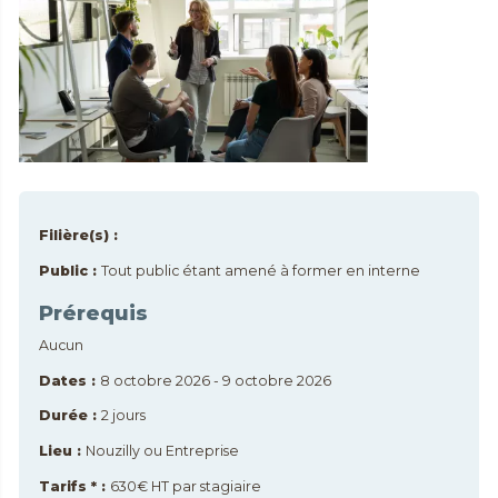
Filière(s) :
Public :
Tout public étant amené à former en interne
Prérequis
Aucun
Dates :
8 octobre 2026 - 9 octobre 2026
Durée :
2 jours
Lieu :
Nouzilly ou Entreprise
Tarifs * :
630€ HT par stagiaire