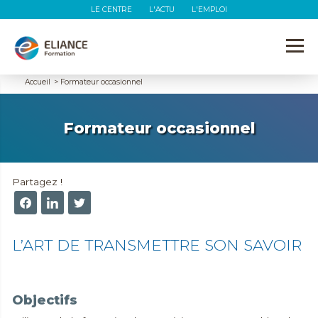
LE CENTRE
L'ACTU
L'EMPLOI
Accueil
>
Formateur occasionnel
Formateur occasionnel
Partagez !
L’ART DE TRANSMETTRE SON SAVOIR
Objectifs