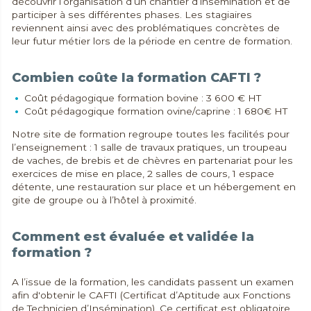
découvrir l’organisation d’un chantier d’insémination et de
participer à ses différentes phases. Les stagiaires
reviennent ainsi avec des problématiques concrètes de
leur futur métier lors de la période en centre de formation.
Combien coûte la formation CAFTI ?
Coût pédagogique formation bovine : 3 600 € HT
Coût pédagogique formation ovine/caprine : 1 680€ HT
Notre site de formation regroupe toutes les facilités pour
l’enseignement : 1 salle de travaux pratiques, un troupeau
de vaches, de brebis et de chèvres en partenariat pour les
exercices de mise en place, 2 salles de cours, 1 espace
détente, une restauration sur place et un hébergement en
gite de groupe ou à l’hôtel à proximité.
Comment est évaluée et validée la
formation ?
A l’issue de la formation, les candidats passent un examen
afin d'obtenir le CAFTI (Certificat d’Aptitude aux Fonctions
de Technicien d’Insémination). Ce certificat est obligatoire