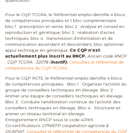
qualification.
Pour le CQP TCGRA, le Référentiel emploi identifie 4 blocs
de compétences principales et 1 bloc complémentaire :
bloc 1 : prescription et vente, bloc 2 : Analyse et conseil en
reproduction et génétique, bloc 3 : réalisation d’actes
techniques, bloc 4 : transmission d’information et de
communication ascendant et descendant, bloc optionnel :
appui technique en génétique.
Ce CQP n'est
actuellement plus inscrit au RNCP.
Ancien code RNCP
: CQP TCGRA : 32078 (
inactif).
Consultez le référentiel de
compétences du CQP TCGRA
.
Pour le CQP RCTE, le Référentiel emploi identifie 4 blocs
de compétences principales : Bloc 1 : Organiser l'activité du
groupe de conseillers techniques en élevage, Bloc 2 :
Animer une équipe de conseillers techniques en élevage,
Bloc 3 : Conduire l'amélioration continue de l'activité des
conseillers techniques en élevage, Bloc 4 : Structurer et
animer un réseau territorial en élevage.
Enregistrement RNCP sous le code 40169.
Co-certificateurs: CPNIEFP coopération agricole &
OCAPIAT.
Consultez le référentiel de compétences du CQP