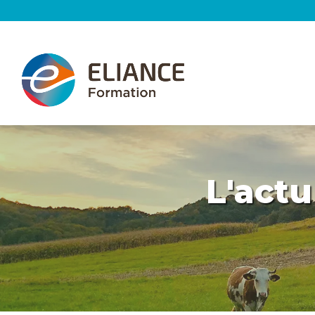
Accueil
>
Rencontres au sommet 1
L'actu