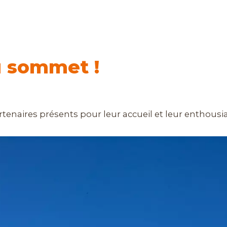
u sommet !
rtenaires présents pour leur accueil et leur enthous