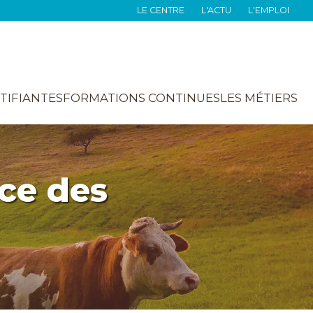
LE CENTRE
L'ACTU
L'EMPLOI
TIFIANTES
FORMATIONS CONTINUES
LES MÉTIERS
ice des