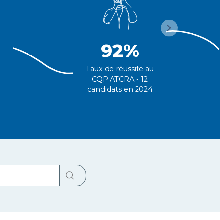
92%
Taux de réussite au
u
CQP ATCRA - 12
candidats en 2024