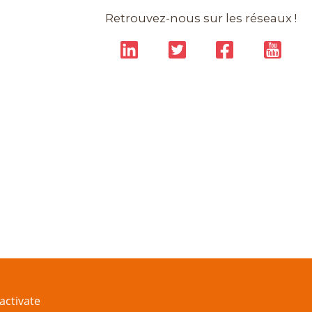
Retrouvez-nous sur les réseaux !
activate
tact
Données personnelles