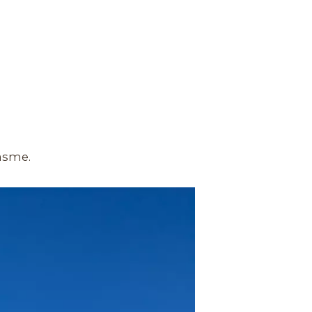
iasme.