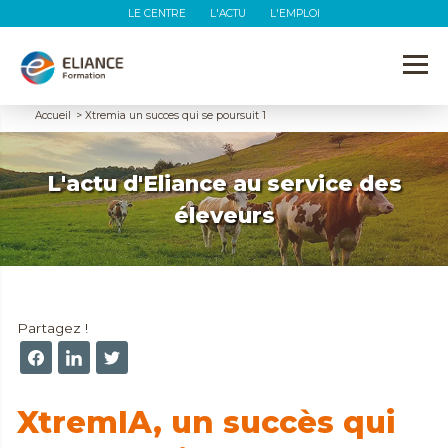
LE CENTRE
L'ACTU
L'EMPLOI
Accueil
>
Xtremia un succes qui se poursuit 1
L'actu d'Eliance au service des
éleveurs
Partagez !
XtremIA, un succès qui