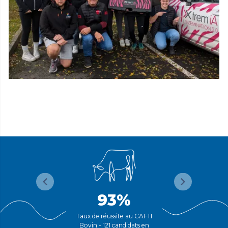
93%
Taux de réussite au CAFTI
Bovin - 121 candidats en